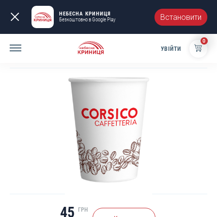
НЕБЕСНА КРИНИЦЯ
Встановити
Безкоштовно в Google Play
0
УВІЙТИ
СТАКАН ПАПЕРОВИЙ CORSICO 110 МЛ (50 ШТ)
45
ГРН