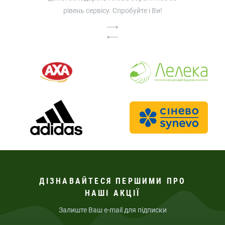
рівень сервісу. Спробуйте і Ви!
ДІЗНАВАЙТЕСЯ ПЕРШИМИ ПРО
НАШІ АКЦІЇ
Залиште Ваш e-mail для підписки