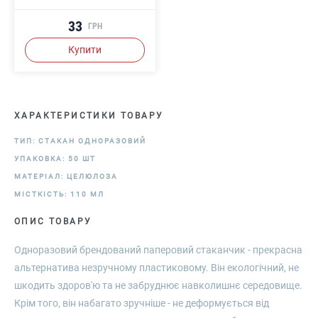
33
ГРН
Купити
ХАРАКТЕРИСТИКИ ТОВАРУ
ТИП: СТАКАН ОДНОРАЗОВИЙ
УПАКОВКА: 50 ШТ
МАТЕРІАЛ: ЦЕЛЮЛОЗА
МІСТКІСТЬ: 110 МЛ
ОПИС ТОВАРУ
Одноразовий брендований паперовий стаканчик - прекрасна
альтернатива незручному пластиковому. Він екологічний, не
шкодить здоров'ю та не забруднює навколишнє середовище.
Крім того, він набагато зручніше - не деформується від