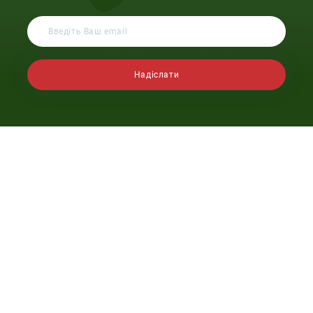
Надіслати