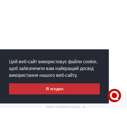
Цей веб-сайт використовує файли cookie,
щоб забезпечити вам найкращий досвід
використання нашого веб-сайту.
Я згоден
Написати менеджеру
ПРО КОМПАНІЮ
ПОКУПЦЯМ