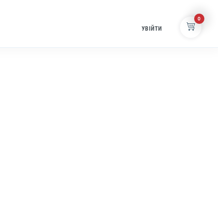
0
УВІЙТИ